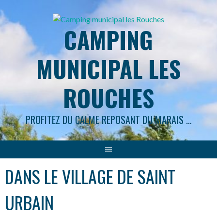
Aller
au
CAMPING
contenu
MUNICIPAL LES
ROUCHES
PROFITEZ DU CALME REPOSANT DU MARAIS …
DANS LE VILLAGE DE SAINT
URBAIN