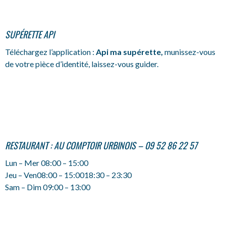
SUPÉRETTE API
Téléchargez l’application :
Api ma supérette,
munissez-vous
de votre pièce d’identité, laissez-vous guider.
RESTAURANT : AU COMPTOIR URBINOIS – 09 52 86 22 57
Lun – Mer
08:00
–
15:00
Jeu – Ven
08:00
–
15:00
18:30
–
23:30
Sam – Dim
09:00
–
13:00