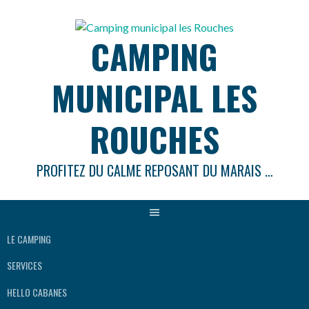
Aller
au
CAMPING
contenu
MUNICIPAL LES
ROUCHES
PROFITEZ DU CALME REPOSANT DU MARAIS …
LE CAMPING
SERVICES
HELLO CABANES