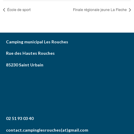
École de sport
Finale régionale jeune La Fleche
Camping municipal Les Rouches
Rue des Hautes Rouches
85230 Saint Urbain
02 51 93 03 40
contact.campinglesrouches(at)gmail.com