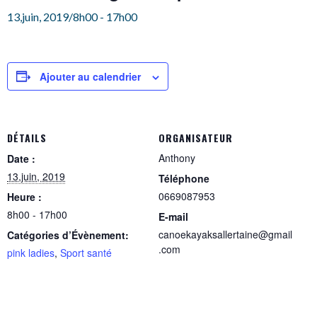
13,juin, 2019/8h00
-
17h00
Ajouter au calendrier
DÉTAILS
ORGANISATEUR
Anthony
Date :
13,juin, 2019
Téléphone
0669087953
Heure :
8h00 - 17h00
E-mail
canoekayaksallertaine@gmail
Catégories d’Évènement:
.com
pink ladies
,
Sport santé