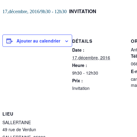
INVITATION
17,décembre, 2016/9h30
-
12h30
Ajouter au calendrier
DÉTAILS
O
An
Date :
Té
17,décembre, 2016
06
Heure :
E-
9h30 - 12h30
ca
Prix :
ma
Invitation
LIEU
SALLERTAINE
49 rue de Verdun