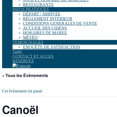
RESTAURANTS
INFOS PRATIQUES
DÉPART / ARRIVÉE
RÈGLEMENT INTERIEUR
CONDITIONS GENERALES DE VENTE
ACCUEIL DES CHIENS
HORAIRES DE MAREE
MÉTÉO
TEMOIGNAGES
ENQUÊTE DE SATISFACTION
Tarifs
CONTACT ET ACCES
RESERVEZ
« Tous les Évènements
Cet évènement est passé.
Canoël