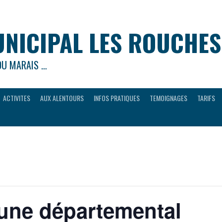
NICIPAL LES ROUCHES
DU MARAIS …
ACTIVITES
AUX ALENTOURS
INFOS PRATIQUES
TEMOIGNAGES
TARIFS
eune départemental