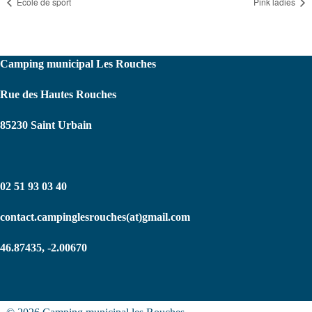
École de sport
Pink ladies
Camping municipal Les Rouches
Rue des Hautes Rouches
85230 Saint Urbain
02 51 93 03 40
contact.campinglesrouches(at)gmail.com
46.87435, -2.00670