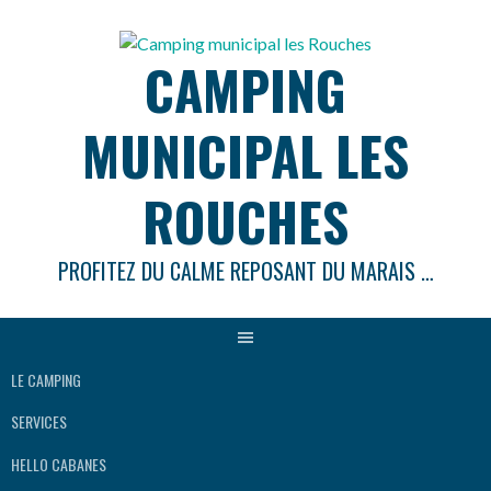
Aller
au
CAMPING
contenu
MUNICIPAL LES
ROUCHES
PROFITEZ DU CALME REPOSANT DU MARAIS …
LE CAMPING
SERVICES
HELLO CABANES