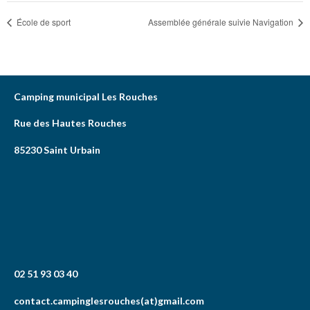
École de sport
Assemblée générale suivie Navigation
Camping municipal Les Rouches
Rue des Hautes Rouches
85230 Saint Urbain
02 51 93 03 40
contact.campinglesrouches(at)gmail.com