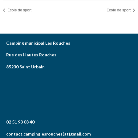
École de sport
École de sport
Camping municipal Les Rouches
Rue des Hautes Rouches
85230 Saint Urbain
02 51 93 03 40
contact.campinglesrouches(at)gmail.com