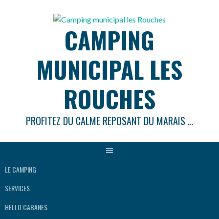
Aller
au
CAMPING
contenu
MUNICIPAL LES
ROUCHES
PROFITEZ DU CALME REPOSANT DU MARAIS …
LE CAMPING
SERVICES
HELLO CABANES