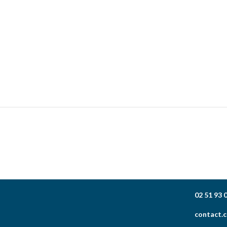
02 51 93 
contact.