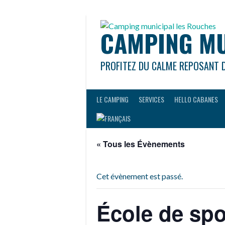
Aller
au
contenu
CAMPING MU
PROFITEZ DU CALME REPOSANT 
LE CAMPING
SERVICES
HELLO CABANES
« Tous les Évènements
Cet évènement est passé.
École de spo