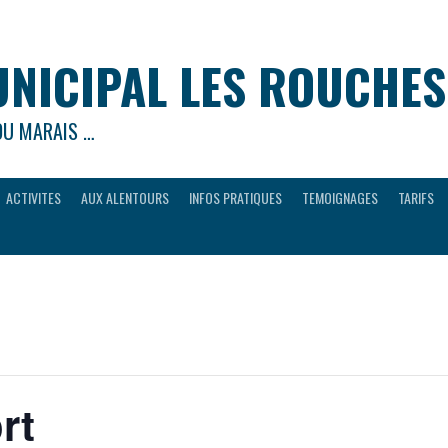
NICIPAL LES ROUCHES
DU MARAIS …
ACTIVITES
AUX ALENTOURS
INFOS PRATIQUES
TEMOIGNAGES
TARIFS
rt