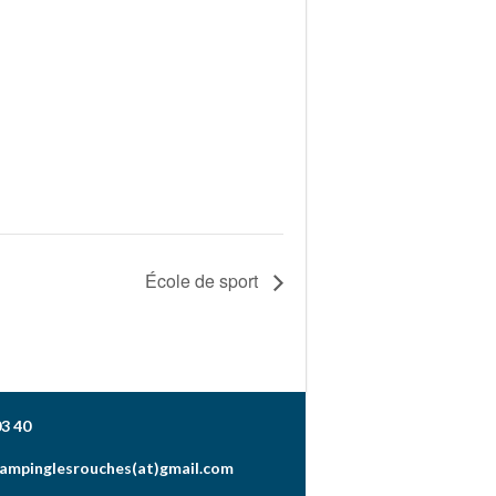
École de sport
03 40
campinglesrouches(at)gmail.com