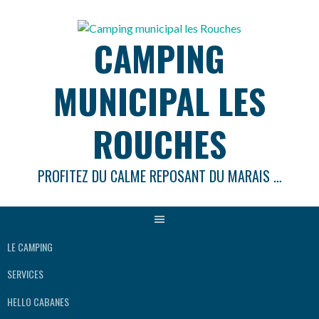
Aller
au
CAMPING
contenu
MUNICIPAL LES
ROUCHES
PROFITEZ DU CALME REPOSANT DU MARAIS …
LE CAMPING
SERVICES
HELLO CABANES