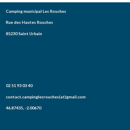
Camping municipal Les Rouches
Rue des Hautes Rouches
85230 Saint Urbain
02 51 93 03 40
contact.campinglesrouches(at)gmail.com
46.87435, -2.00670