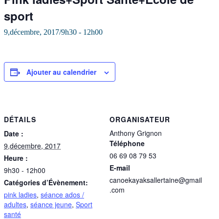
sport
9,décembre, 2017/9h30
-
12h00
Ajouter au calendrier
DÉTAILS
ORGANISATEUR
Anthony Grignon
Date :
Téléphone
9,décembre, 2017
06 69 08 79 53
Heure :
E-mail
9h30 - 12h00
canoekayaksallertaine@gmail
Catégories d’Évènement:
.com
pink ladies
,
séance ados /
adultes
,
séance jeune
,
Sport
santé