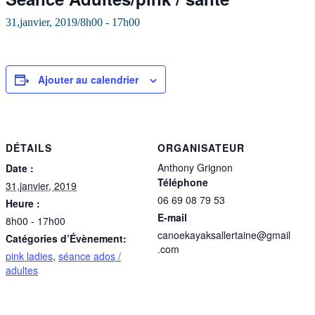
31,janvier, 2019/8h00
-
17h00
Ajouter au calendrier
DÉTAILS
ORGANISATEUR
Anthony Grignon
Date :
Téléphone
31,janvier, 2019
06 69 08 79 53
Heure :
E-mail
8h00 - 17h00
canoekayaksallertaine@gmail
Catégories d’Évènement:
.com
pink ladies
,
séance ados /
adultes