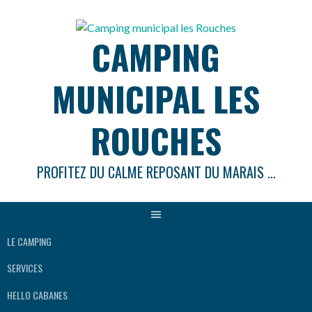
Aller
au
CAMPING
contenu
MUNICIPAL LES
ROUCHES
PROFITEZ DU CALME REPOSANT DU MARAIS …
LE CAMPING
SERVICES
HELLO CABANES