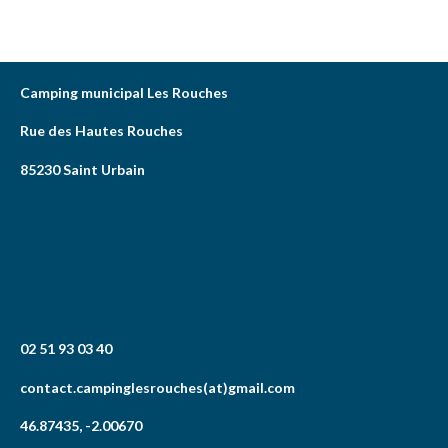
Camping municipal Les Rouches
Rue des Hautes Rouches
85230 Saint Urbain
02 51 93 03 40
contact.campinglesrouches(at)gmail.com
46.87435, -2.00670